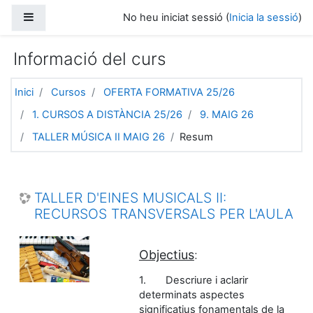
Vés al contingut principal
Panell lateral
No heu iniciat sessió (
Inicia la sessió
)
Informació del curs
Inici
Cursos
OFERTA FORMATIVA 25/26
1. CURSOS A DISTÀNCIA 25/26
9. MAIG 26
TALLER MÚSICA II MAIG 26
Resum
TALLER D'EINES MUSICALS II:
RECURSOS TRANSVERSALS PER L'AULA
Objectius
:
1.
Descriure i aclarir
determinats aspectes
significatius fonamentals de la