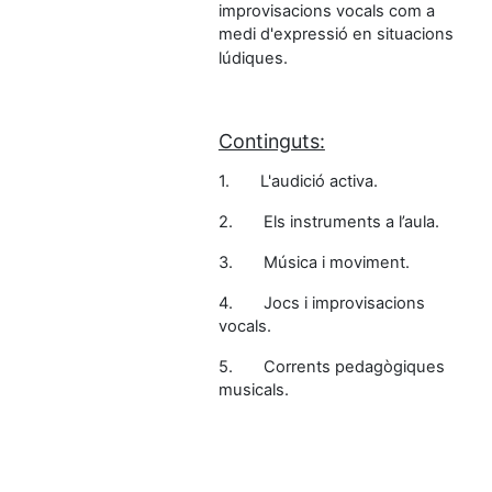
improvisacions vocals com a
medi d'expressió en situacions
lúdiques.
Continguts:
1.
L'audició activa.
2.
Els instruments a l’aula.
3.
Música i moviment.
4.
Jocs i improvisacions
vocals.
5.
Corrents pedagògiques
musicals.