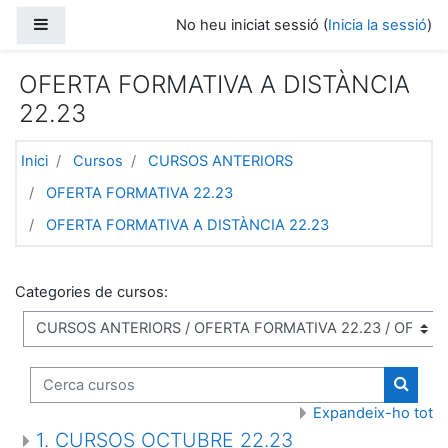
Vés al contingut principal
Panell lateral
No heu iniciat sessió (
Inicia la sessió
)
OFERTA FORMATIVA A DISTÀNCIA
22.23
Inici
Cursos
CURSOS ANTERIORS
OFERTA FORMATIVA 22.23
OFERTA FORMATIVA A DISTÀNCIA 22.23
Categories de cursos:
Cerca cursos
Cerca 
Expandeix-ho tot
1. CURSOS OCTUBRE 22.23