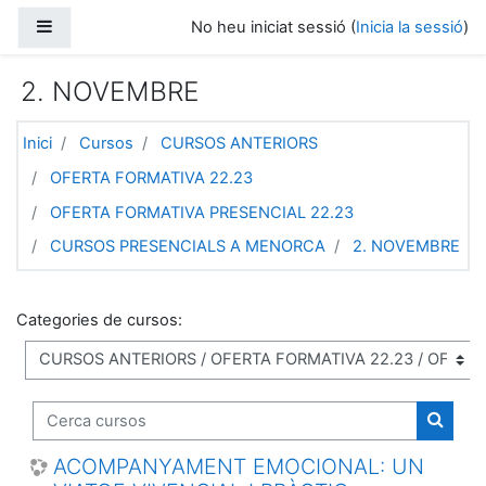
Vés al contingut principal
Panell lateral
No heu iniciat sessió (
Inicia la sessió
)
2. NOVEMBRE
Inici
Cursos
CURSOS ANTERIORS
OFERTA FORMATIVA 22.23
OFERTA FORMATIVA PRESENCIAL 22.23
CURSOS PRESENCIALS A MENORCA
2. NOVEMBRE
Categories de cursos:
Cerca cursos
Cerca 
ACOMPANYAMENT EMOCIONAL: UN