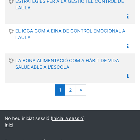
ESTRATÈGIES PER A LA GESTIÓ I EL CONTROL DE
L'AULA
EL IOGA COM A EINA DE CONTROL EMOCIONAL A
L'AULA
LA BONA ALIMENTACIÓ COM A HÀBIT DE VIDA
SALUDABLE A L'ESCOLA
(current)
Següent
1
2
»
No heu iniciat sessió (
Inicia la sessió
)
Inici