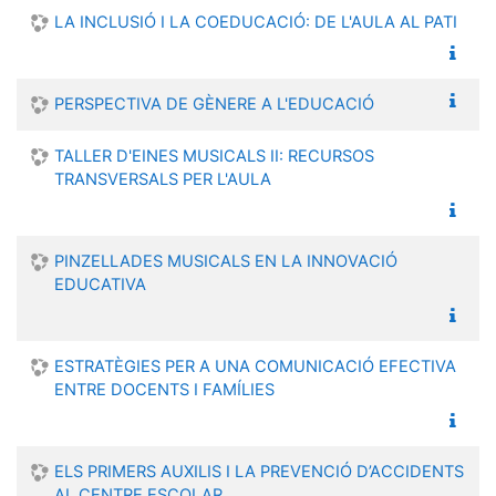
LA INCLUSIÓ I LA COEDUCACIÓ: DE L'AULA AL PATI
PERSPECTIVA DE GÈNERE A L'EDUCACIÓ
TALLER D'EINES MUSICALS II: RECURSOS
TRANSVERSALS PER L'AULA
PINZELLADES MUSICALS EN LA INNOVACIÓ
EDUCATIVA
ESTRATÈGIES PER A UNA COMUNICACIÓ EFECTIVA
ENTRE DOCENTS I FAMÍLIES
ELS PRIMERS AUXILIS I LA PREVENCIÓ D’ACCIDENTS
AL CENTRE ESCOLAR